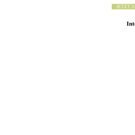
JETZT 
Int