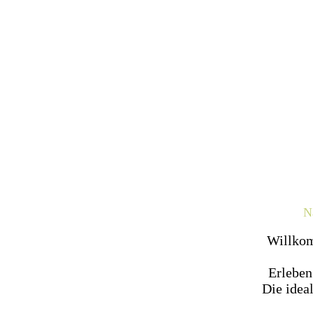
Na
Willkom
Erleben
Die idea