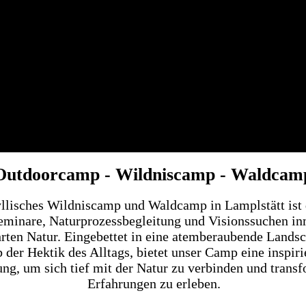
Outdoorcamp - Wildniscamp - Waldcam
llisches Wildniscamp und Waldcamp in Lamplstätt ist 
eminare, Natur­prozess­begleitung und Visionssuchen in
rten Natur. Eingebettet in eine atem­beraubende Landsc
b der Hektik des Alltags, bietet unser Camp eine inspir
g, um sich tief mit der Natur zu verbinden und transf
Erfahrungen zu erleben.