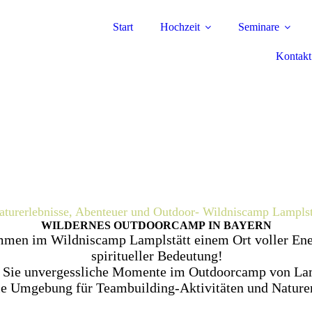
Start
Hochzeit
Seminare
Kontakt
turerlebnisse, Abenteuer und Outdoor- Wildniscamp Lamplst
WILDERNES OUTDOORCAMP IN BAYERN
men im Wildniscamp Lamplstätt einem Ort voller Ene
spiritueller Bedeutung!
 Sie unvergessliche Momente im Outdoorcamp von Lam
le Umgebung für Teambuilding-Aktivitäten und Naturer